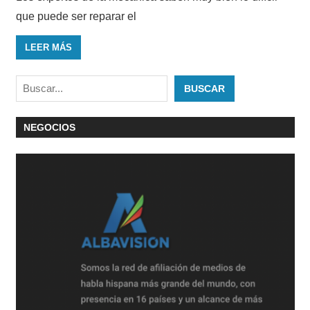
que puede ser reparar el
LEER MÁS
Buscar
BUSCAR
NEGOCIOS