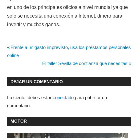
en uno de los principales oficios a nivel mundial ya que
solo se necesita una conexión a Internet, dinero para
invertir y muchas ganas.
Navegación
Entrada
Frente a un gasto imprevisto, usa los préstamos personales
anterior:
online
de
Entrada
El taller Sevilla de confianza que necesitas
entradas
siguiente:
DEJAR UN COMENTARIO
Lo siento, debes estar
conectado
para publicar un
comentario.
MOTOR